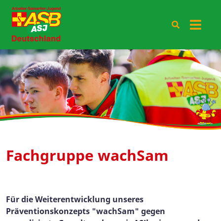
Fachgruppe wachSam
Für die Weiterentwicklung unseres
Präventionskonzepts "wachSam" gegen