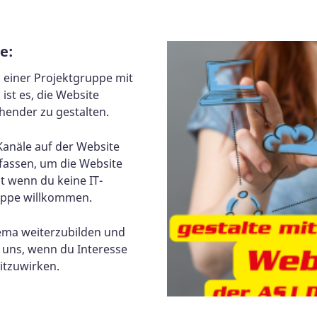
e:
in einer Projektgruppe mit
ist es, die Website
hender zu gestalten.
anäle auf der Website
fassen, um die Website
t wenn du keine IT-
ruppe willkommen.
hema weiterzubilden und
i uns, wenn du Interesse
itzuwirken.