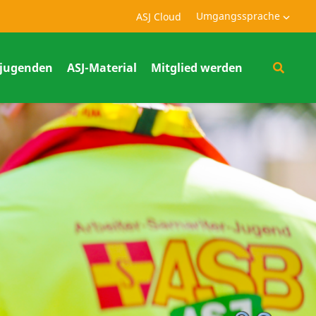
Umgangssprache
ASJ Cloud
jugenden
ASJ-Material
Mitglied werden