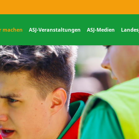
r machen
ASJ-Veranstaltungen
ASJ-Medien
Landes