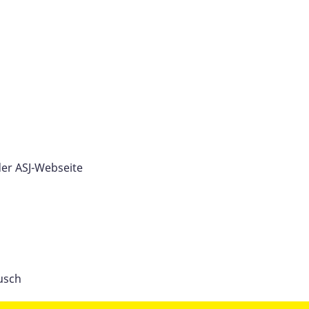
der ASJ-Webseite
usch