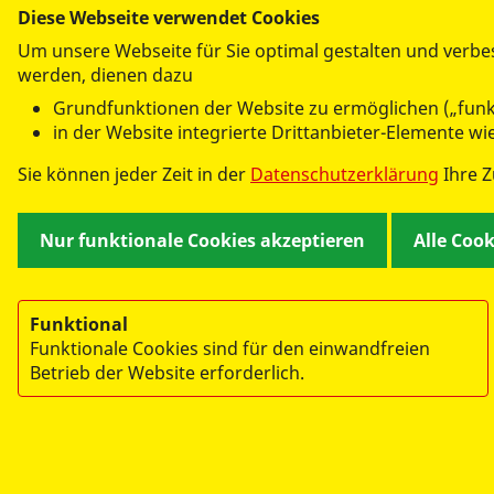
Diese Webseite verwendet Cookies
Ev
Um unsere Webseite für Sie optimal gestalten und verbe
werden, dienen dazu
Bun
Grundfunktionen der Website zu ermöglichen („funk
in der Website integrierte Drittanbieter-Elemente w
Sie können jeder Zeit in der
Datenschutzerklärung
Ihre 
Nur funktionale Cookies akzeptieren
Alle Coo
Funktional
Funktionale Cookies sind für den einwandfreien
Betrieb der Website erforderlich.
© 2026 Arbeiter-Samariter-Jugend
Impressum
Datenschutz