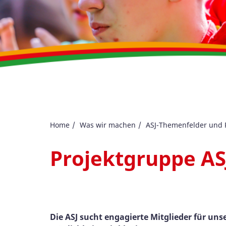
Home
Was wir machen
ASJ-Themenfelder und 
Projektgruppe AS
Die ASJ sucht engagierte Mitglieder für un