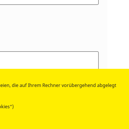
teien, die auf Ihrem Rechner vorübergehend abgelegt
okies“)