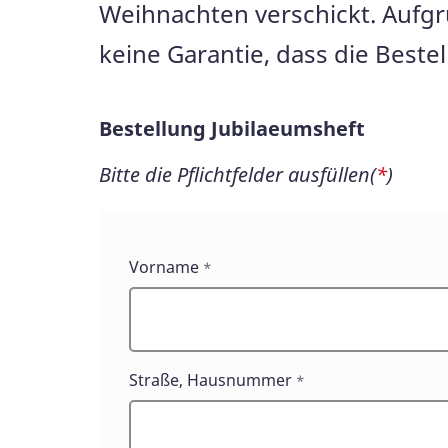
Weihnachten verschickt. Aufg
keine Garantie, dass die Best
Bestellung Jubilaeumsheft
Bitte die Pflichtfelder ausfüllen(
*
)
Bestellung
Vorname
*
Jubilaeumsheft
Straße, Hausnummer
*