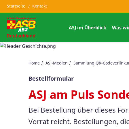
Startseite
Kontakt
ASJ im Überblick
Was wi
Home
ASJ-Medien
Sammlung QR-Codeverlinkun
Bestellformular
ASJ am Puls Sonde
Bei Bestellung über dieses For
Vorrat reicht. Bestellungen, d