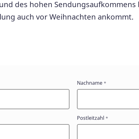
rund des hohen Sendungsaufkommens bei
ellung auch vor Weihnachten ankommt.
Nachname
*
Postleitzahl
*