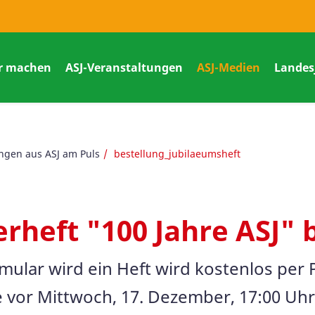
r machen
ASJ-Veranstaltungen
ASJ-Medien
Landes
gen aus ASJ am Puls
bestellung_jubilaeumsheft
rheft "100 Jahre ASJ" 
mular wird ein Heft wird kostenlos per
ie vor Mittwoch, 17. Dezember, 17:00 U