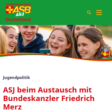
Jugendpolitik
ASJ beim Austausch mit
Bundeskanzler Friedrich
Merz