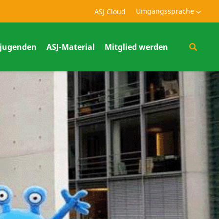
Umgangssprache
ASJ Cloud
jugenden
ASJ-Material
Mitglied werden