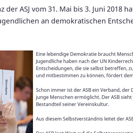
der ASJ vom 31. Mai bis 3. Juni 2018 ha
Jugendlichen an demokratischen Entsc
Eine lebendige Demokratie braucht Mensche
Jugendliche haben nach der UN Kinderrecht
Entscheidungen, die sie selbst betreffen, z
und mitbestimmen zu können, fördert de
Schon immer ist der ASB ein Verband, de
junge Menschen ermöglicht. Der ASB sieht 
Bestandteil seiner Vereinskultur.
Aus diesem Selbstverständnis leitet der A