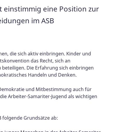
t einstimmig eine Position zur
heidungen im ASB
n, die sich aktiv einbringen. Kinder und
skonvention das Recht, sich an
u beteiligen. Die Erfahrung sich einbringen
mokratisches Handeln und Denken.
r Demokratie und Mitbestimmung auch für
die Arbeiter-Samariter-Jugend als wichtigen
SB folgende Grundsätze ab: